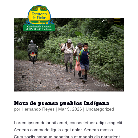
Nota de prensa pueblos Indígena
por
Hernando Reyes
|
Mar 9, 2026
|
Uncategorized
Lorem ipsum dolor sit amet, consectetuer adipiscing elit.
Aenean commodo ligula eget dolor. Aenean massa.
Cum sociis natoque penatibus et magnis dis parturient