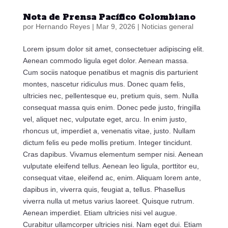
Nota de Prensa Pacífico Colombiano
por
Hernando Reyes
|
Mar 9, 2026
|
Noticias general
Lorem ipsum dolor sit amet, consectetuer adipiscing elit.
Aenean commodo ligula eget dolor. Aenean massa.
Cum sociis natoque penatibus et magnis dis parturient
montes, nascetur ridiculus mus. Donec quam felis,
ultricies nec, pellentesque eu, pretium quis, sem. Nulla
consequat massa quis enim. Donec pede justo, fringilla
vel, aliquet nec, vulputate eget, arcu. In enim justo,
rhoncus ut, imperdiet a, venenatis vitae, justo. Nullam
dictum felis eu pede mollis pretium. Integer tincidunt.
Cras dapibus. Vivamus elementum semper nisi. Aenean
vulputate eleifend tellus. Aenean leo ligula, porttitor eu,
consequat vitae, eleifend ac, enim. Aliquam lorem ante,
dapibus in, viverra quis, feugiat a, tellus. Phasellus
viverra nulla ut metus varius laoreet. Quisque rutrum.
Aenean imperdiet. Etiam ultricies nisi vel augue.
Curabitur ullamcorper ultricies nisi. Nam eget dui. Etiam