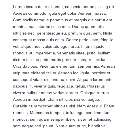
Lorem ipsum dolor sit amet, consectetuer adipiscing elit.
Aenean commodo ligula eget dolor. Aenean massa.
Cum sociis natoque penatibus et magnis dis parturient
montes, nascetur ridiculus mus. Donec quam felis,
ultricies nec, pellentesque eu, pretium quis, sem. Nulla
consequat massa quis enim. Donec pede justo, fringilla
vel, aliquet nec, vulputate eget, arcu. In enim justo,
rhoncus ut, imperdiet a, venenatis vitae, justo. Nullam
dictum felis eu pede mollis pretium. Integer tincidunt.
Cras dapibus. Vivamus elementum semper nisi. Aenean
vulputate eleifend tellus. Aenean leo ligula, porttitor eu,
consequat vitae, eleifend ac, enim. Aliquam lorem ante,
dapibus in, viverra quis, feugiat a, tellus. Phasellus
viverra nulla ut metus varius laoreet. Quisque rutrum.
Aenean imperdiet. Etiam ultricies nisi vel augue.
Curabitur ullamcorper ultricies nisi. Nam eget dui. Etiam
rhoncus. Maecenas tempus, tellus eget condimentum
rhoncus, sem quam semper libero, sit amet adipiscing
sem neque sed ipsum. Nam quam nunc, blandit vel,