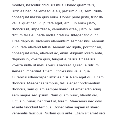
montes, nascetur ridiculus mus. Donec quam felis,
ultricies nec, pellentesque eu, pretium quis, sem. Nulla
consequat massa quis enim. Donec pede justo, fringilla
vel, aliquet nec, vulputate eget, arcu. In enim justo,
rhoncus ut, imperdiet a, venenatis vitae, justo. Nullam
dictum felis eu pede mollis pretium. Integer tincidunt.
Cras dapibus. Vivamus elementum semper nisi. Aenean
vulputate eleifend tellus. Aenean leo ligula, porttitor eu,
consequat vitae, eleifend ac, enim. Aliquam lorem ante,
dapibus in, viverra quis, feugiat a, tellus. Phasellus
viverra nulla ut metus varius laoreet. Quisque rutrum.
Aenean imperdiet. Etiam ultricies nisi vel augue.
Curabitur ullamcorper ultricies nisi. Nam eget dui. Etiam
rhoncus. Maecenas tempus, tellus eget condimentum
rhoncus, sem quam semper libero, sit amet adipiscing
sem neque sed ipsum. Nam quam nunc, blandit vel,
luctus pulvinar, hendrerit id, lorem. Maecenas nec odio
et ante tincidunt tempus. Donec vitae sapien ut libero
venenatis faucibus. Nullam quis ante. Etiam sit amet orci